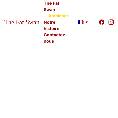
The Fat 
Swan
Ambiance
The Fat Swan
Notre 
histoire
Contactez-
nous
Am
bia